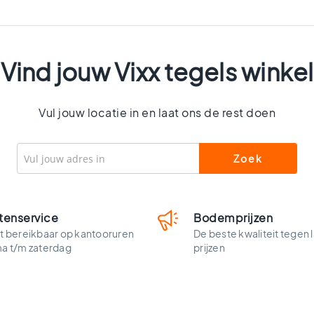
Vind jouw Vixx tegels winkel
Vul jouw locatie in en laat ons de rest doen
tenservice
Bodemprijzen
t bereikbaar op kantooruren
De beste kwaliteit tegen 
ma t/m zaterdag
prijzen