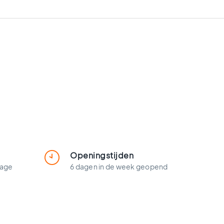
Openingstijden
lage
6 dagen in de week geopend