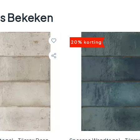
s Bekeken
20% korting