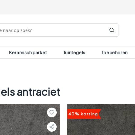
Search
Keramisch parket
Tuintegels
Toebehoren
els antraciet
40% korting