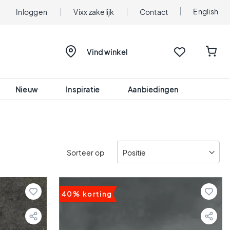
English
Inloggen
Vixx zakelijk
Contact
Vind winkel
Nieuw
Inspiratie
Aanbiedingen
Sorteer op
40% korting