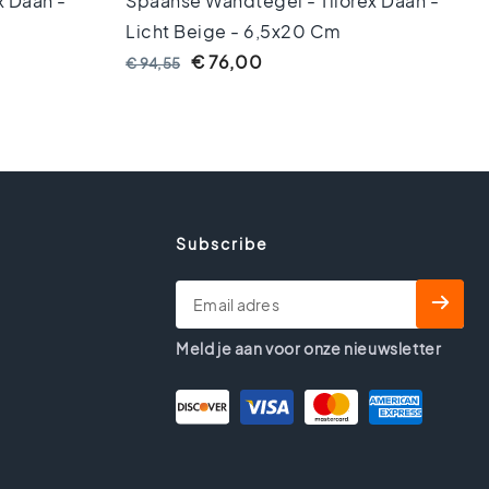
x Daan -
Spaanse Wandtegel - Tilorex Daan -
Licht Beige - 6,5x20 Cm
€ 76,00
€ 94,55
Subscribe
Meld je aan voor onze nieuwsletter