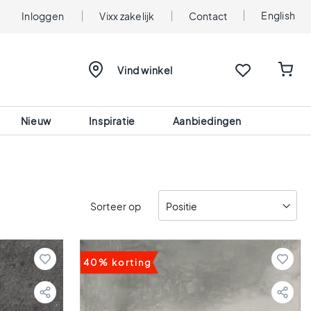
English
Inloggen
Vixx zakelijk
Contact
Vind winkel
Nieuw
Inspiratie
Aanbiedingen
Sorteer op
40% korting