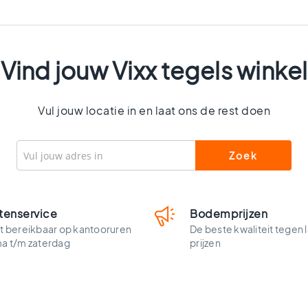
Vind jouw Vixx tegels winkel
Vul jouw locatie in en laat ons de rest doen
tenservice
Bodemprijzen
t bereikbaar op kantooruren
De beste kwaliteit tegen 
ma t/m zaterdag
prijzen