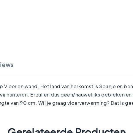
iews
Vloer en wand. Het land van herkomst is Spanje en behoo
ij hanteren. Er zullen dus geen/nauwelijks gebreken en
ngte van 90 cm. Wil je graag vloerverwarming? Dat is g
Gerelateerde Producten