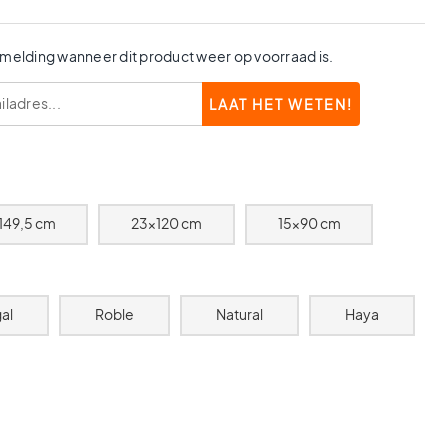
 melding wanneer dit product weer op voorraad is.
149,5 cm
23x120 cm
15x90 cm
al
Roble
Natural
Haya