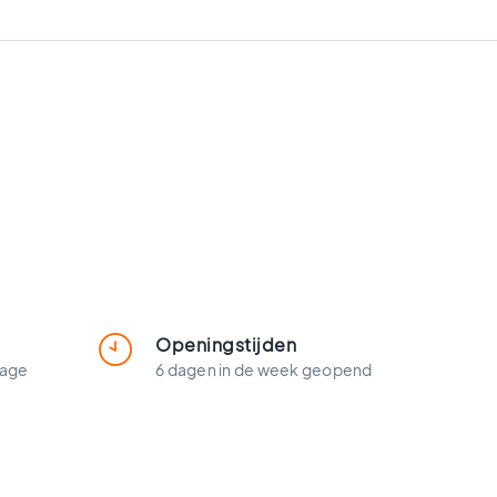
Openingstijden
lage
6 dagen in de week geopend