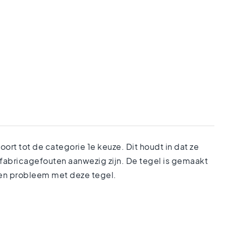
rt tot de categorie 1e keuze. Dit houdt in dat ze
 fabricagefouten aanwezig zijn. De tegel is gemaakt
een probleem met deze tegel.