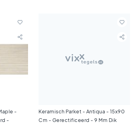
Maple -
Keramisch Parket - Antiqua - 15x90
rd -
Cm - Gerectificeerd - 9 Mm Dik