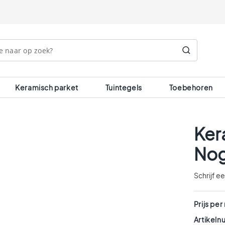
Search
Keramisch parket
Tuintegels
Toebehoren
Ker
Nog
Schrijf e
Prijs per
Artikel