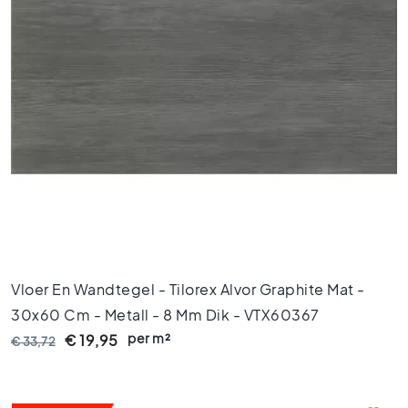
t
l
o
o
k
t
e
g
e
l
s
Z
w
a
r
Vloer En Wandtegel - Tilorex Alvor Graphite Mat -
t
30x60 Cm - Metall - 8 Mm Dik - VTX60367
e
t
per m²
€ 19,95
€ 33,72
e
g
e