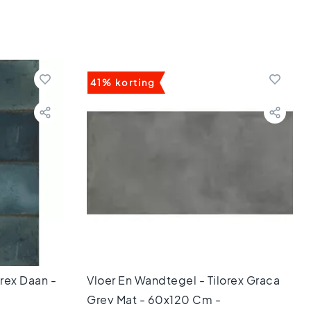
41% korting
rex Daan -
Vloer En Wandtegel - Tilorex Graca
Grey Mat - 60x120 Cm -