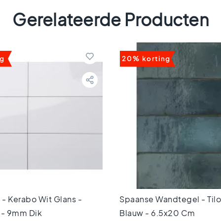
Gerelateerde Producten
ng
20% korting
- Kerabo Wit Glans -
Spaanse Wandtegel - Tilo
- 9mm Dik
Blauw - 6,5x20 Cm