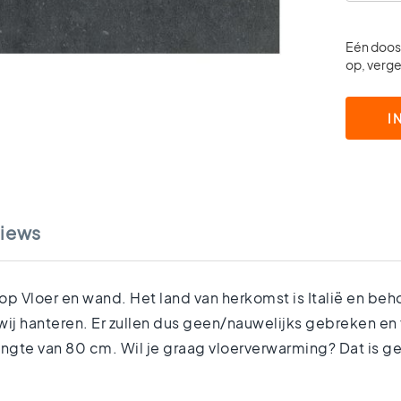
Eén doos 
op, vergee
I
iews
 Vloer en wand. Het land van herkomst is Italië en behoo
ij hanteren. Er zullen dus geen/nauwelijks gebreken en
engte van 80 cm. Wil je graag vloerverwarming? Dat is 