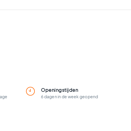
Openingstijden
lage
6 dagen in de week geopend