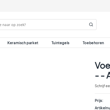
Search
Keramisch parket
Tuintegels
Toebehoren
Voe
- - 
Schrijf e
Prijs:
Artikel