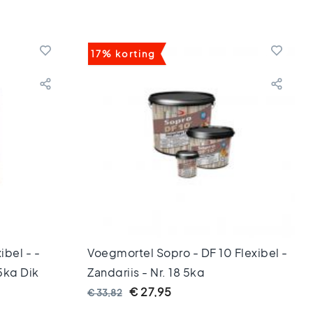
17% korting
bel - -
Voegmortel Sopro - DF 10 Flexibel -
5kg Dik
Zandgrijs - Nr. 18 5kg
€ 27,95
€ 33,82