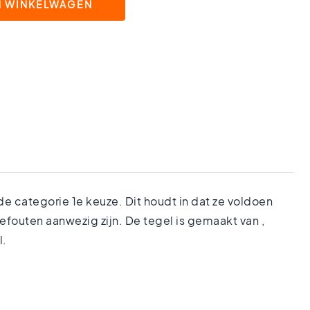
N WINKELWAGEN
de categorie 1e keuze. Dit houdt in dat ze voldoen
fouten aanwezig zijn. De tegel is gemaakt van ,
l.