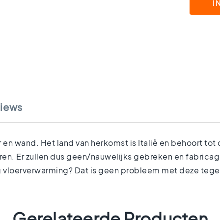
I
iews
en wand. Het land van herkomst is Italië en behoort tot 
en. Er zullen dus geen/nauwelijks gebreken en fabricage
ag vloerverwarming? Dat is geen probleem met deze tege
Gerelateerde Producten