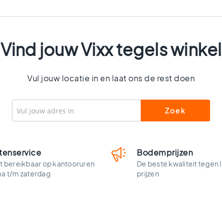
Vind jouw Vixx tegels winkel
Vul jouw locatie in en laat ons de rest doen
tenservice
Bodemprijzen
t bereikbaar op kantooruren
De beste kwaliteit tegen 
ma t/m zaterdag
prijzen