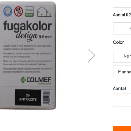
Aantal K
Color
Ne
Manha
Aantal