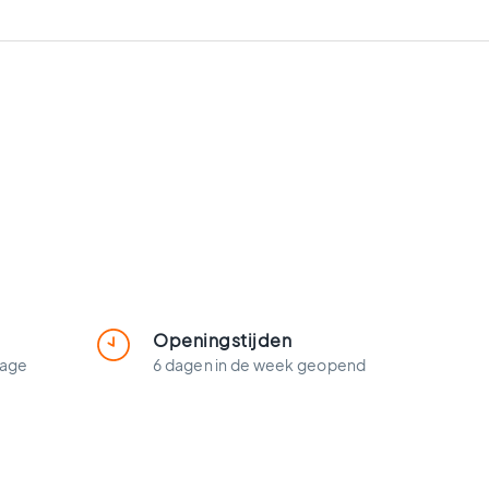
Openingstijden
lage
6 dagen in de week geopend