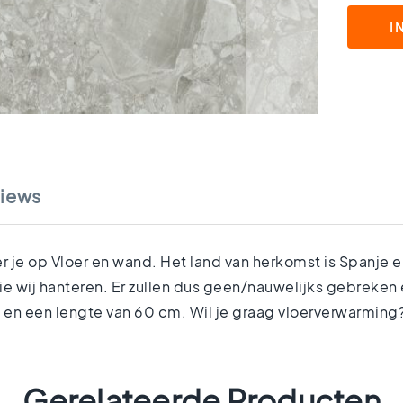
I
iews
e op Vloer en wand. Het land van herkomst is Spanje en 
 wij hanteren. Er zullen dus geen/nauwelijks gebreken e
en een lengte van 60 cm. Wil je graag vloerverwarming
Gerelateerde Producten