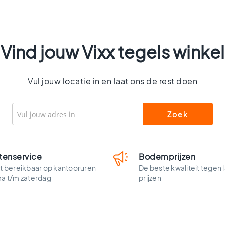
Vind jouw Vixx tegels winkel
Vul jouw locatie in en laat ons de rest doen
tenservice
Bodemprijzen
t bereikbaar op kantooruren
De beste kwaliteit tegen 
ma t/m zaterdag
prijzen