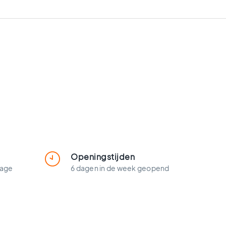
Openingstijden
lage
6 dagen in de week geopend