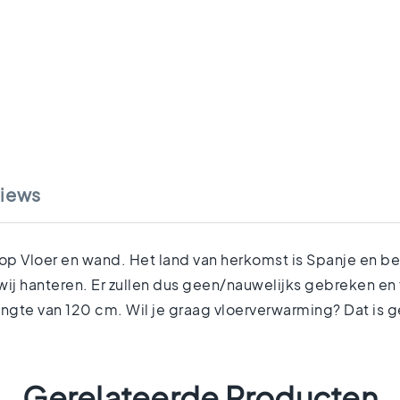
iews
p Vloer en wand. Het land van herkomst is Spanje en beho
ij hanteren. Er zullen dus geen/nauwelijks gebreken en
ngte van 120 cm. Wil je graag vloerverwarming? Dat is
Gerelateerde Producten