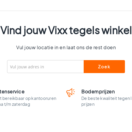
Vind jouw Vixx tegels winkel
Vul jouw locatie in en laat ons de rest doen
tenservice
Bodemprijzen
t bereikbaar op kantooruren
De beste kwaliteit tegen 
ma t/m zaterdag
prijzen