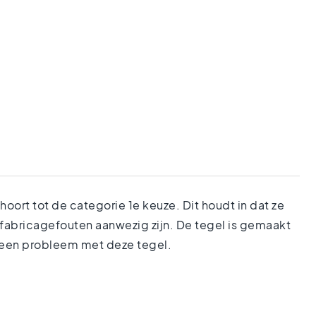
ort tot de categorie 1e keuze. Dit houdt in dat ze
 fabricagefouten aanwezig zijn. De tegel is gemaakt
 geen probleem met deze tegel.