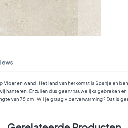
iews
Vloer en wand. Het land van herkomst is Spanje en behoo
ij hanteren. Er zullen dus geen/nauwelijks gebreken en
ngte van 75 cm. Wil je graag vloerverwarming? Dat is g
Gerelateerde Producten