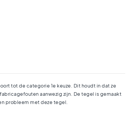
rt tot de categorie 1e keuze. Dit houdt in dat ze
 fabricagefouten aanwezig zijn. De tegel is gemaakt
een probleem met deze tegel.