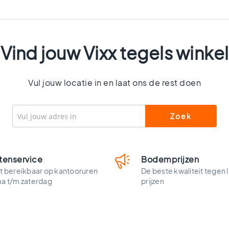
Vind jouw Vixx tegels winkel
Vul jouw locatie in en laat ons de rest doen
tenservice
Bodemprijzen
t bereikbaar op kantooruren
De beste kwaliteit tegen 
ma t/m zaterdag
prijzen