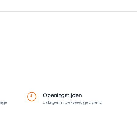
Openingstijden
lage
6 dagen in de week geopend