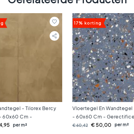
ng
17% korting
andtegel - Tilorex Bercy
Vloertegel En Wandtegel 
 - 60x60 Cm -
- 60x60 Cm - Gerectifice
eerd - Keramisch - 9,3 Mm
Mm Dik
per m²
4,95
per m²
€ 50,00
€ 60,42
60870